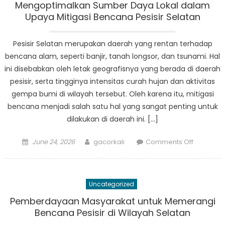
Terus
Mengoptimalkan Sumber Daya Lokal dalam
Meningka
Upaya Mitigasi Bencana Pesisir Selatan
Upaya
Tanggap
Pesisir Selatan merupakan daerah yang rentan terhadap
Bencana
bencana alam, seperti banjir, tanah longsor, dan tsunami. Hal
ini disebabkan oleh letak geografisnya yang berada di daerah
pesisir, serta tingginya intensitas curah hujan dan aktivitas
gempa bumi di wilayah tersebut. Oleh karena itu, mitigasi
bencana menjadi salah satu hal yang sangat penting untuk
dilakukan di daerah ini. […]
Posted
Author
on
June 24, 2026
gacorkali
Comments Off
on
Mengopti
Sumber
Daya
Uncategorized
Lokal
dalam
Pemberdayaan Masyarakat untuk Memerangi
Upaya
Bencana Pesisir di Wilayah Selatan
Mitigasi