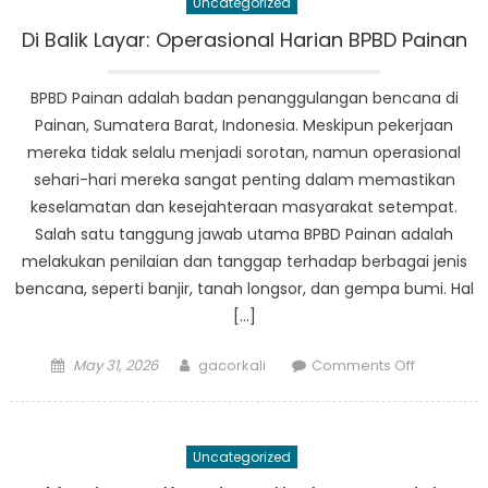
Uncategorized
Berdedika
di
Di Balik Layar: Operasional Harian BPBD Painan
BPBD
Lengayan
BPBD Painan adalah badan penanggulangan bencana di
Painan, Sumatera Barat, Indonesia. Meskipun pekerjaan
mereka tidak selalu menjadi sorotan, namun operasional
sehari-hari mereka sangat penting dalam memastikan
keselamatan dan kesejahteraan masyarakat setempat.
Salah satu tanggung jawab utama BPBD Painan adalah
melakukan penilaian dan tanggap terhadap berbagai jenis
bencana, seperti banjir, tanah longsor, dan gempa bumi. Hal
[…]
Posted
Author
on
May 31, 2026
gacorkali
Comments Off
on
Di
Balik
Layar:
Uncategorized
Operasion