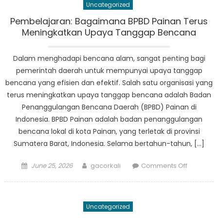
Uncategorized
dengan
BPBD
Pembelajaran: Bagaimana BPBD Painan Terus
Lengaya
Meningkatkan Upaya Tanggap Bencana
untuk
Masyarak
Dalam menghadapi bencana alam, sangat penting bagi
Lebih
pemerintah daerah untuk mempunyai upaya tanggap
Aman
bencana yang efisien dan efektif. Salah satu organisasi yang
terus meningkatkan upaya tanggap bencana adalah Badan
Penanggulangan Bencana Daerah (BPBD) Painan di
Indonesia. BPBD Painan adalah badan penanggulangan
bencana lokal di kota Painan, yang terletak di provinsi
Sumatera Barat, Indonesia. Selama bertahun-tahun, […]
Posted
Author
on
June 25, 2026
gacorkali
Comments Off
on
Pembelaj
Bagaima
BPBD
Uncategorized
Painan