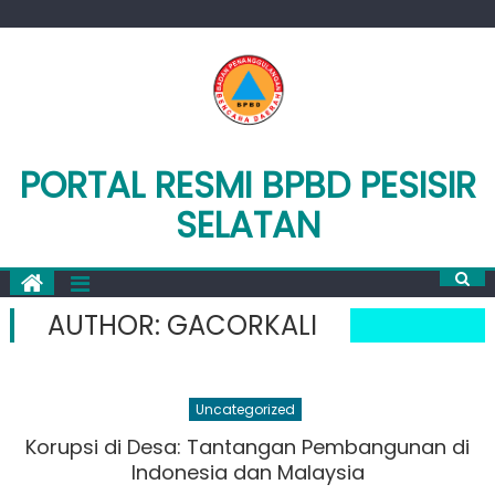
Skip
to
content
PORTAL RESMI BPBD PESISIR
SELATAN
AUTHOR:
GACORKALI
Uncategorized
Korupsi di Desa: Tantangan Pembangunan di
Indonesia dan Malaysia