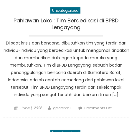
Sutera
Uncategorized
Bekerja
Menjaga
Pahlawan Lokal: Tim Berdedikasi di BPBD
Masyarak
Lengayang
Tetap
Aman
Di saat krisis dan bencana, dibutuhkan tim yang terdiri dari
dan
individu-individu yang berdedikasi untuk mengambil tindakan
Berketah
dan memberikan dukungan kepada mereka yang
membutuhkan. Tim di BPBD Lengayang, sebuah badan
penanggulangan bencana daerah di Sumatera Barat,
Indonesia, adalah contoh cemerlang dari pahlawan lokal
tersebut. Tim BPBD Lengayang terdiri dari sekelompok
individu yang sangat terlatih dan berkomitmen […]
Posted
Author
on
June 1, 2026
gacorkali
Comments Off
on
Pahlawan
Lokal:
Tim