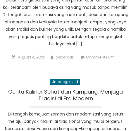
Dalam era globalisasi yang kian pesat, kearifan lokal sering
Malaysia
kali terancam oleh budaya asing yang masuk tanpa memilih.
Di tengah arus informasi yang melimpah, desa dan kampung
di Indonesia dan Malaysia tetap menjadi tempat yang kaya
akan tradisi dan kuliner yang unik. Dengan segala dinamika
yang terjadi, penting bagi kita untuk tetap mengangkat
budaya lokal […]
Posted
Author
on
August 4, 2026
gacorkali
Comments Off
on
Kampung
Berita
Dan
Uncategorized
Kuliner:
Kearifan
Cerita Kuliner Sehat dari Kampung: Menjaga
Lokal
Tradisi di Era Modern
di
Era
Di tengah kemajuan zaman dan modernisasi yang terus
Global
melaju, banyak nilai-nilai tradisional yang mulai tergerus.
Namun, di desa-desa dan kampung-kampung di Indonesia