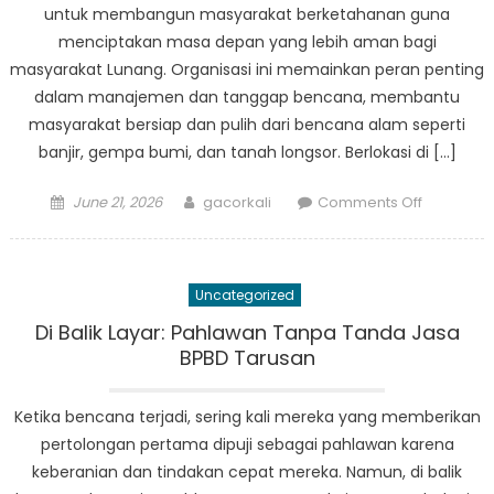
untuk membangun masyarakat berketahanan guna
menciptakan masa depan yang lebih aman bagi
masyarakat Lunang. Organisasi ini memainkan peran penting
dalam manajemen dan tanggap bencana, membantu
masyarakat bersiap dan pulih dari bencana alam seperti
banjir, gempa bumi, dan tanah longsor. Berlokasi di […]
Posted
Author
on
June 21, 2026
gacorkali
Comments Off
on
BPBD
Lunang:
Membang
Uncategorized
Masyarak
Tangguh
Di Balik Layar: Pahlawan Tanpa Tanda Jasa
untuk
BPBD Tarusan
Masa
Depan
Ketika bencana terjadi, sering kali mereka yang memberikan
Lebih
pertolongan pertama dipuji sebagai pahlawan karena
Aman
keberanian dan tindakan cepat mereka. Namun, di balik