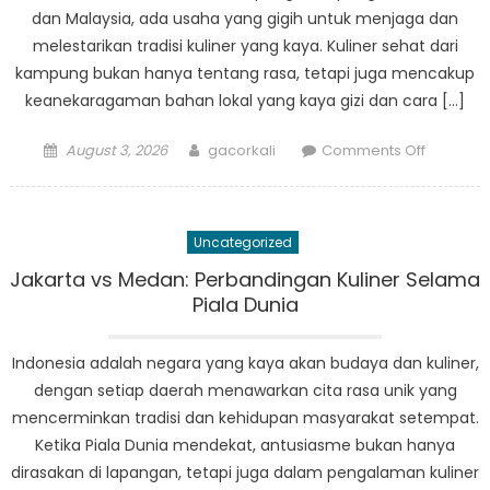
dan Malaysia, ada usaha yang gigih untuk menjaga dan
melestarikan tradisi kuliner yang kaya. Kuliner sehat dari
kampung bukan hanya tentang rasa, tetapi juga mencakup
keanekaragaman bahan lokal yang kaya gizi dan cara […]
Posted
Author
on
August 3, 2026
gacorkali
Comments Off
on
Cerita
Kuliner
Sehat
Uncategorized
dari
Kampung
Jakarta vs Medan: Perbandingan Kuliner Selama
Menjaga
Piala Dunia
Tradisi
di
Indonesia adalah negara yang kaya akan budaya dan kuliner,
Era
dengan setiap daerah menawarkan cita rasa unik yang
Modern
mencerminkan tradisi dan kehidupan masyarakat setempat.
Ketika Piala Dunia mendekat, antusiasme bukan hanya
dirasakan di lapangan, tetapi juga dalam pengalaman kuliner