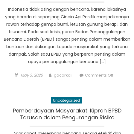
Indonesia tidak asing dengan bencana, karena lokasinya
yang berada di sepanjang Cincin Api Pasifik menjadikannya
rawan terhadap gempa bumi, letusan gunung berapi, dan
tsunami. Pada saat krisis, peran Badan Penanggulangan
Bencana Daerah (BPBD) sangat penting dalam memberikan
bantuan dan dukungan kepada masyarakat yang terkena
dampak. Salah satu BPBD yang berperan penting dalam
upaya penanggulangan bencana […]
Posted
Author
on
May 3, 2026
gacorkali
Comments Off
on
Dari
Krisis
Hingga
Uncategorized
Pemulihan
Peran
Pemberdayaan Masyarakat: Kiprah BPBD
Penting
Tarusan dalam Pengurangan Risiko
BPBD
Lunang
Agar dapat merespons bencana secara efektif dan