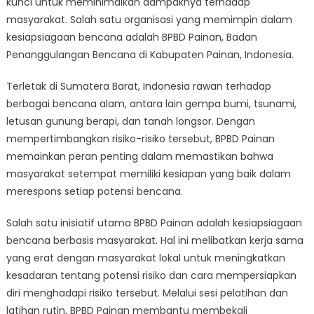
kunci untuk meminimalkan dampaknya terhadap
dalam
Kesiapsiaga
masyarakat. Salah satu organisasi yang memimpin dalam
Bencana
kesiapsiagaan bencana adalah BPBD Painan, Badan
Penanggulangan Bencana di Kabupaten Painan, Indonesia.
Terletak di Sumatera Barat, Indonesia rawan terhadap
berbagai bencana alam, antara lain gempa bumi, tsunami,
letusan gunung berapi, dan tanah longsor. Dengan
mempertimbangkan risiko-risiko tersebut, BPBD Painan
memainkan peran penting dalam memastikan bahwa
masyarakat setempat memiliki kesiapan yang baik dalam
merespons setiap potensi bencana.
Salah satu inisiatif utama BPBD Painan adalah kesiapsiagaan
bencana berbasis masyarakat. Hal ini melibatkan kerja sama
yang erat dengan masyarakat lokal untuk meningkatkan
kesadaran tentang potensi risiko dan cara mempersiapkan
diri menghadapi risiko tersebut. Melalui sesi pelatihan dan
latihan rutin, BPBD Painan membantu membekali