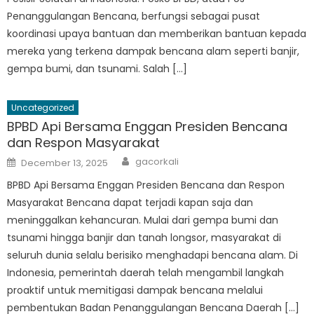
Penanggulangan Bencana, berfungsi sebagai pusat
koordinasi upaya bantuan dan memberikan bantuan kepada
mereka yang terkena dampak bencana alam seperti banjir,
gempa bumi, dan tsunami. Salah […]
Uncategorized
BPBD Api Bersama Enggan Presiden Bencana
dan Respon Masyarakat
Author
Posted
gacorkali
December 13, 2025
on
BPBD Api Bersama Enggan Presiden Bencana dan Respon
Masyarakat Bencana dapat terjadi kapan saja dan
meninggalkan kehancuran. Mulai dari gempa bumi dan
tsunami hingga banjir dan tanah longsor, masyarakat di
seluruh dunia selalu berisiko menghadapi bencana alam. Di
Indonesia, pemerintah daerah telah mengambil langkah
proaktif untuk memitigasi dampak bencana melalui
pembentukan Badan Penanggulangan Bencana Daerah […]