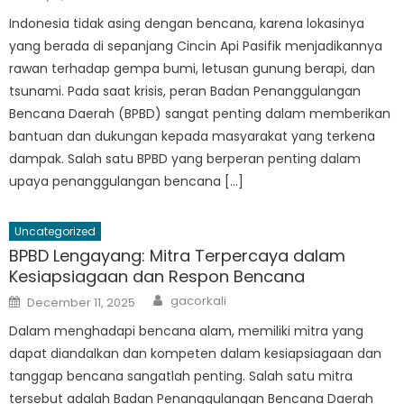
on
Indonesia tidak asing dengan bencana, karena lokasinya
yang berada di sepanjang Cincin Api Pasifik menjadikannya
rawan terhadap gempa bumi, letusan gunung berapi, dan
tsunami. Pada saat krisis, peran Badan Penanggulangan
Bencana Daerah (BPBD) sangat penting dalam memberikan
bantuan dan dukungan kepada masyarakat yang terkena
dampak. Salah satu BPBD yang berperan penting dalam
upaya penanggulangan bencana […]
Uncategorized
BPBD Lengayang: Mitra Terpercaya dalam
Kesiapsiagaan dan Respon Bencana
Author
Posted
gacorkali
December 11, 2025
on
Dalam menghadapi bencana alam, memiliki mitra yang
dapat diandalkan dan kompeten dalam kesiapsiagaan dan
tanggap bencana sangatlah penting. Salah satu mitra
tersebut adalah Badan Penanggulangan Bencana Daerah