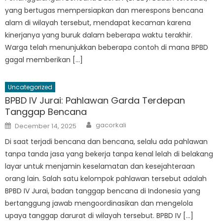
yang bertugas mempersiapkan dan merespons bencana
alam di wilayah tersebut, mendapat kecaman karena
kinerjanya yang buruk dalam beberapa waktu terakhir.
Warga telah menunjukkan beberapa contoh di mana BPBD
gagal memberikan […]
Uncategorized
BPBD IV Jurai: Pahlawan Garda Terdepan
Tanggap Bencana
Author
Posted
gacorkali
December 14, 2025
on
Di saat terjadi bencana dan bencana, selalu ada pahlawan
tanpa tanda jasa yang bekerja tanpa kenal lelah di belakang
layar untuk menjamin keselamatan dan kesejahteraan
orang lain. Salah satu kelompok pahlawan tersebut adalah
BPBD IV Jurai, badan tanggap bencana di Indonesia yang
bertanggung jawab mengoordinasikan dan mengelola
upaya tanggap darurat di wilayah tersebut. BPBD IV […]