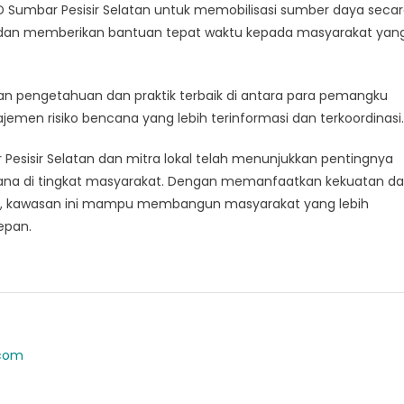
D Sumbar Pesisir Selatan untuk memobilisasi sumber daya seca
an, dan memberikan bantuan tepat waktu kepada masyarakat yan
karan pengetahuan dan praktik terbaik di antara para pemangku
emen risiko bencana yang lebih terinformasi dan terkoordinasi.
 Pesisir Selatan dan mitra lokal telah menunjukkan pentingnya
na di tingkat masyarakat. Dengan memanfaatkan kekuatan d
n, kawasan ini mampu membangun masyarakat yang lebih
epan.
.com