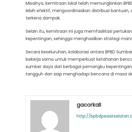
Misalnya, kemitraan lokal telah memungkinkan BPB
lebih efektif, mengoordinasikan distribusi bantu
terkena dampak.
Selain itu, kemitraan ini juga memfasilitasi pertu
kepentingan, sehingga menghasilkan strategi manaj
Secara keseluruhan, kolaborasi antara BPBD Sumbar
bekerja sama untuk memperkuat ketahanan benca
sumber daya dari berbagai pemangku kepentinga
tangguh dan siap menghadapi bencana di masa d
gacorkali
http://bpbdpesisirselatan