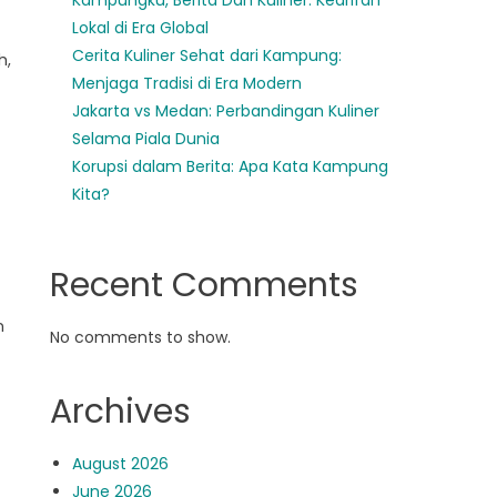
Kampungku, Berita Dan Kuliner: Kearifan
Lokal di Era Global
Cerita Kuliner Sehat dari Kampung:
h,
Menjaga Tradisi di Era Modern
Jakarta vs Medan: Perbandingan Kuliner
Selama Piala Dunia
Korupsi dalam Berita: Apa Kata Kampung
Kita?
Recent Comments
n
No comments to show.
Archives
August 2026
June 2026